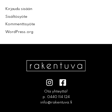
Kirjaudu sisään
Sisältösyöte
Kommenttisyöte
WordPress.org
Ota yhteyttä!
p. 0440 114 124
info@rakentuva.fi