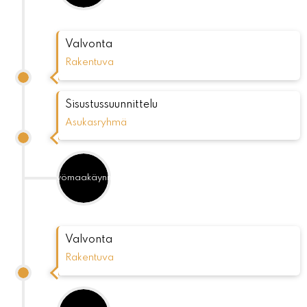
Valvonta
Rakentuva
Sisustussuunnittelu
Asukasryhmä
Työmaakäynnit
Valvonta
Rakentuva