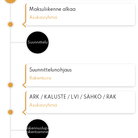
Maksuliikenne alkaa
Asukasryhmä
Suunnittelu
Suunnittelunohjaus
Rakentuva
ARK / KALUSTE / LVI / SÄHKÖ / RAK
Asukasryhmä
Rakennuslupa,
rakentaminen