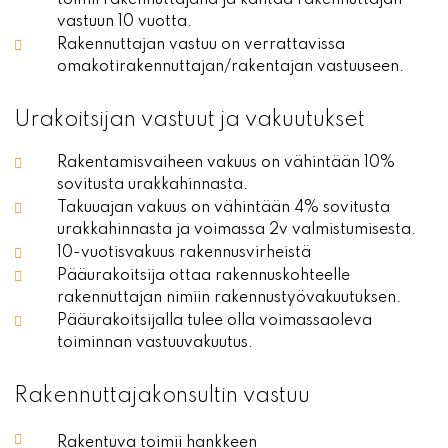
vastuun 10 vuotta.
Rakennuttajan vastuu on verrattavissa
omakotirakennuttajan/rakentajan vastuuseen.
Urakoitsijan vastuut ja vakuutukset
Rakentamisvaiheen vakuus on vähintään 10%
sovitusta urakkahinnasta.
Takuuajan vakuus on vähintään 4% sovitusta
urakkahinnasta ja voimassa 2v valmistumisesta.
10-vuotisvakuus rakennusvirheistä
Pääurakoitsija ottaa rakennuskohteelle
rakennuttajan nimiin rakennustyövakuutuksen.
Pääurakoitsijalla tulee olla voimassaoleva
toiminnan vastuuvakuutus.
Rakennuttajakonsultin vastuu
Rakentuva toimii hankkeen