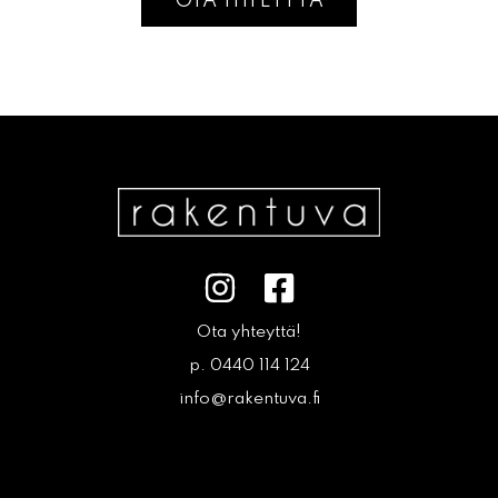
OTA YHTEYTTÄ
Ota yhteyttä!
p. 0440 114 124
info@rakentuva.fi