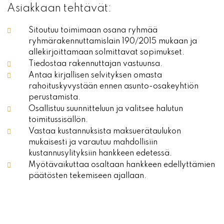
Asiakkaan tehtävät:
Sitoutuu toimimaan osana ryhmää
ryhmärakennuttamislain 190/2015 mukaan ja
allekirjoittamaan solmittavat sopimukset.
Tiedostaa rakennuttajan vastuunsa.
Antaa kirjallisen selvityksen omasta
rahoituskyvystään ennen asunto-osakeyhtiön
perustamista.
Osallistuu suunnitteluun ja valitsee halutun
toimitussisällön.
Vastaa kustannuksista maksuerätaulukon
mukaisesti ja varautuu mahdollisiin
kustannusylityksiin hankkeen edetessä.
Myötävaikuttaa osaltaan hankkeen edellyttämien
päätösten tekemiseen ajallaan.