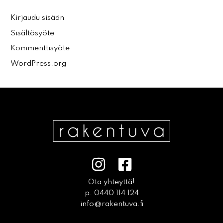
Kirjaudu sisään
Sisältösyöte
Kommenttisyöte
WordPress.org
Ota yhteyttä!
p. 0440 114 124
info@rakentuva.fi